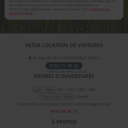
de votre consentement à l'utilisation des données collectées par ce
formulaire, ou à vous inscrire sur la liste d'opposition au
démarchage téléphonique, veuillez consulter notre
politique de
confidentialité
INTER LOCATION DE VOITURES
36 Rue de Nice
97400
SAINT-DENIS
0262 21 08 42
HEURES D'OUVERTURES
Lun - Sam
9h - 12h / 14h - 18h
Dim et jour férié
Fermé
Assistance technique (laisser un message vocal)
0692 66 96 12
À PROPOS