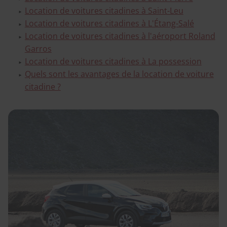
Location de voitures citadines à Saint-Leu
Location de voitures citadines à L'Étang-Salé
Location de voitures citadines à l'aéroport Roland
Garros
Location de voitures citadines à La possession
Quels sont les avantages de la location de voiture
citadine ?