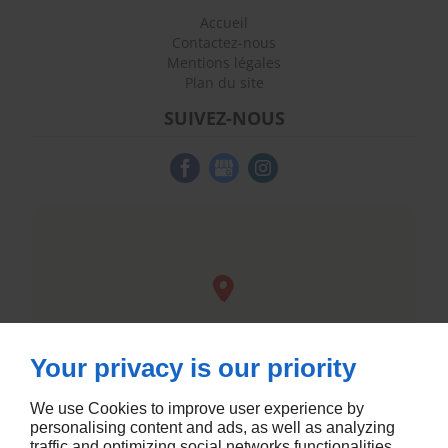
Accueil
Contactez-nous
Mentions légales
Plan du site
SUIVEZ-NOUS
Your privacy is our priority
We use Cookies to improve user experience by
personalising content and ads, as well as analyzing
traffic and optimizing social networks functionalities.