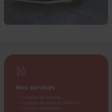
Nos services
Location de voitures
Location de voitures citadines
Location de berlines